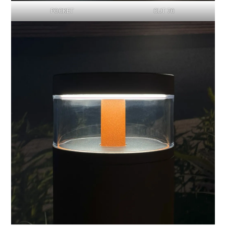
POCKET
CUT 70