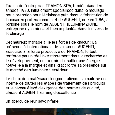
Fusion de l’entreprise FRAMON SPA, fondée dans les
années 1930, initialement spécialisée dans le moulage
sous pression pour l’éclairage puis dans la fabrication de
luminaires professionnels et de AUGENTI, née en 1969, à
l’origine sous le nom de AUGENTI ILLUMINAZIONE,
entreprise dynamique et bien implantée dans l’univers de
l’éclairage.
Cet heureux mariage allie les forces de chacun : La
présence à l’internationale de la marque AUGENTI,
associée à la force productive de FRAMON, le tout
renforcé par un réel investissement dans la recherche et
le développement, ont permis d’insuffler une énergie
nouvelle à la marque et ainsi d’accroitre sa présence sur
le marché des luminaires extérieur.
Le choix des matériaux d’origine italienne, la maîtrise en
interne de toutes les étapes de traitement des produits
et le niveau élevé d’exigence des normes de qualité,
classent AUGENTI au rang d’excellence.
Un aperçu de leur savoir-faire