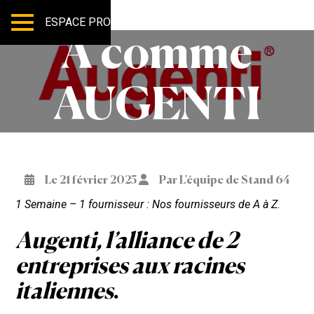
ESPACE PRO
A comme
AUGENTI
Le 21 février 2025
Par L'équipe de Stand 64
1 Semaine – 1 fournisseur : Nos fournisseurs de A à Z.
Augenti, l’alliance de 2
entreprises aux racines
italiennes
.