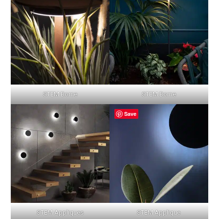
STEM Borne
STEM Borne
Save
STEM Appliques
STEM Applique