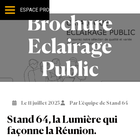
ESPACE PRO
Brochure
Eclairage
Public
Le 11 juillet 2025
Par L'équipe de Stand 64
Stand 64, la Lumière qui
façonne la Réunion.