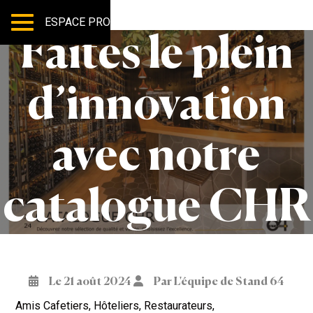
ESPACE PRO
Faites le plein
d’innovation
avec notre
catalogue CHR
Le 21 août 2024
Par L'équipe de Stand 64
Amis Cafetiers, Hôteliers, Restaurateurs,