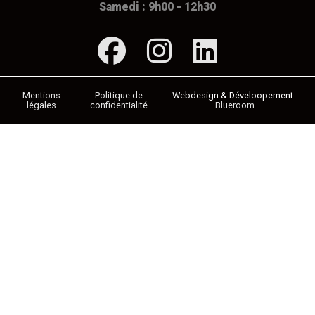
Samedi : 9h00 - 12h30
Mentions
Politique de
légales
confidentialité
Blueroom