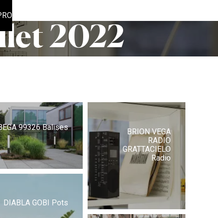
PRO
llet 2022
BEGA 99326 Balises
,,Small,Coffee
BRION VEGA
RADIO
GRATTACIELO
Radio
DIABLA GOBI Pots