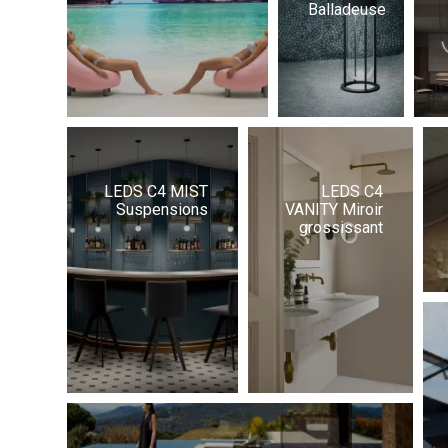
Balladeuse
LEDS C4 MIST
LEDS C4
Suspensions
VANITY Miroir
grossissant