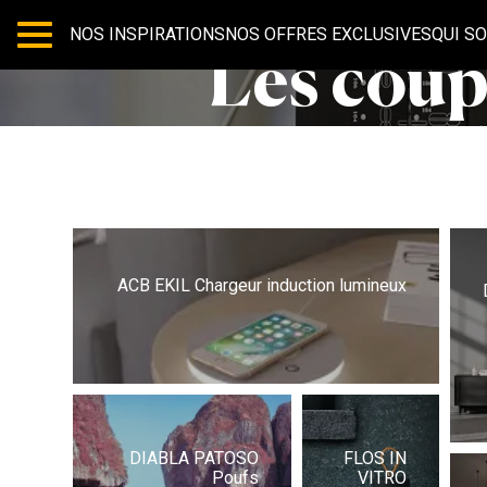
NOS INSPIRATIONS
NOS OFFRES EXCLUSIVES
QUI S
Les coup
ACB EKIL Chargeur induction lumineux
DIABLA PATOSO
FLOS IN
Poufs
VITRO