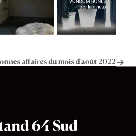
VONDOM BONES
Pots lumineux
onnes affaires du mois d’août 2022
tand 64 Sud