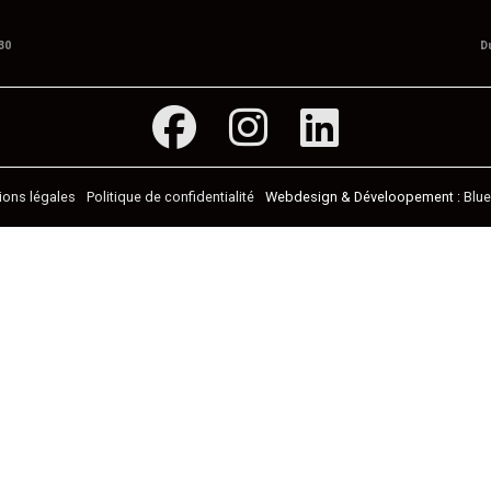
30
D
ions légales
Politique de confidentialité
Blu