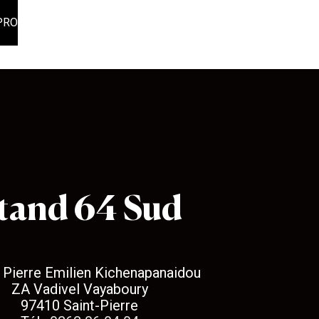
PRO
tand 64 Sud
 Pierre Emilien Kichenapanaidou
ZA Vadivel Vayaboury
97410 Saint-Pierre