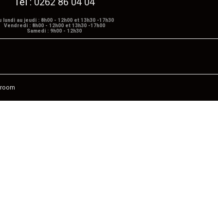
Tél :
0262 86 04 04
u lundi au jeudi : 8h00 - 12h00 et 13h30 -17h30
Vendredi : 8h00 - 12h00 et 13h30 -17h00
Samedi : 9h00 - 12h30
eroom