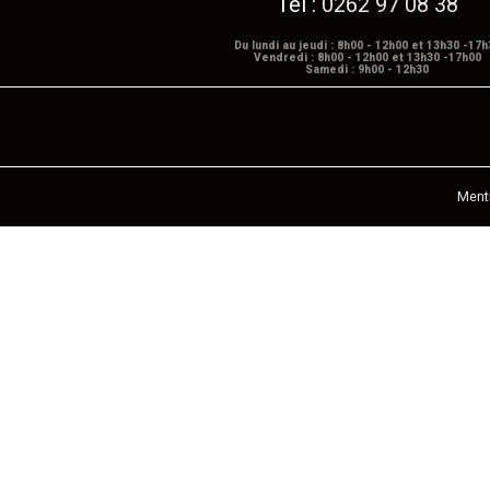
Tél :
0262 97 08 38
Du lundi au jeudi : 8h00 - 12h00 et 13h30 -17h
Vendredi : 8h00 - 12h00 et 13h30 -17h00
Samedi : 9h00 - 12h30
Ment