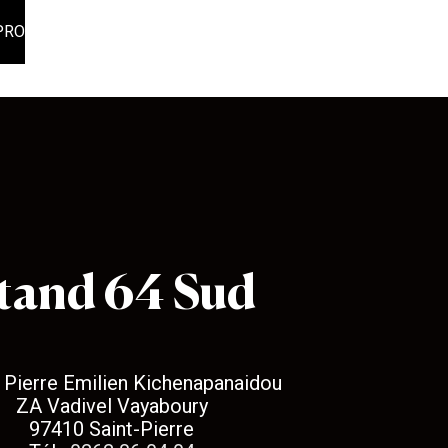
PRO
tand 64 Sud
 Pierre Emilien Kichenapanaidou
ZA Vadivel Vayaboury
97410 Saint-Pierre