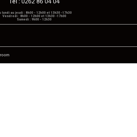
Tél :
0262 86 04 04
u lundi au jeudi : 8h00 - 12h00 et 13h30 -17h30
Vendredi : 8h00 - 12h00 et 13h30 -17h00
Samedi : 9h00 - 12h30
eroom