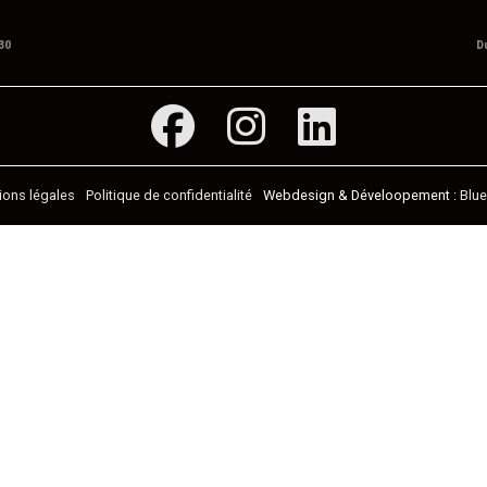
30
D
ions légales
Politique de confidentialité
Blu