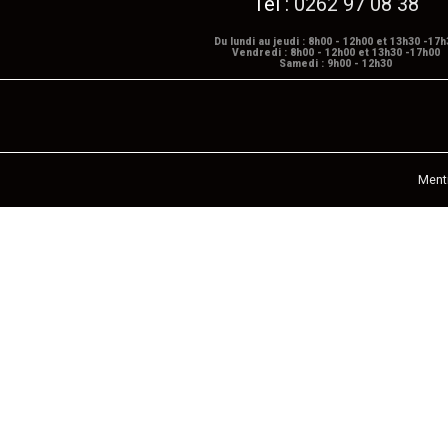
Tél :
0262 97 08 38
Du lundi au jeudi : 8h00 - 12h00 et 13h30 -17h
Vendredi : 8h00 - 12h00 et 13h30 -17h00
Samedi : 9h00 - 12h30
Ment