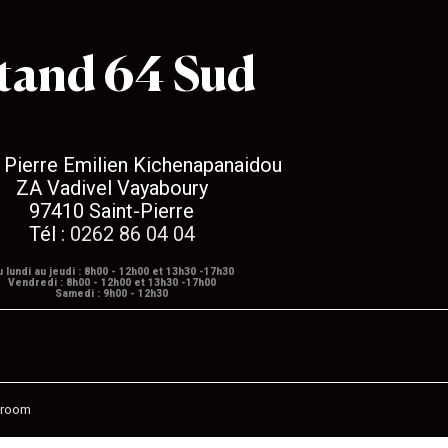
tand 64 Sud
 Pierre Emilien Kichenapanaidou
ZA Vadivel Vayaboury
97410 Saint-Pierre
Tél :
0262 86 04 04
u lundi au jeudi : 8h00 - 12h00 et 13h30 -17h30
Vendredi : 8h00 - 12h00 et 13h30 -17h00
Samedi : 9h00 - 12h30
eroom