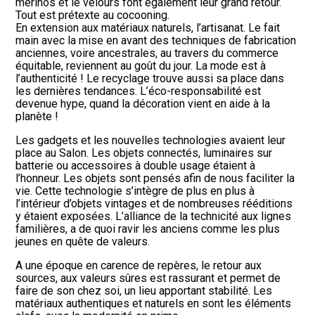
mérinos et le velours font également leur grand retour.
Tout est prétexte au cocooning.
En extension aux matériaux naturels, l’artisanat. Le fait
main avec la mise en avant des techniques de fabrication
anciennes, voire ancestrales, au travers du commerce
équitable, reviennent au goût du jour. La mode est à
l’authenticité ! Le recyclage trouve aussi sa place dans
les dernières tendances. L’éco-responsabilité est
devenue hype, quand la décoration vient en aide à la
planète !
Les gadgets et les nouvelles technologies avaient leur
place au Salon. Les objets connectés, luminaires sur
batterie ou accessoires à double usage étaient à
l’honneur. Les objets sont pensés afin de nous faciliter la
vie. Cette technologie s’intègre de plus en plus à
l’intérieur d’objets vintages et de nombreuses rééditions
y étaient exposées. L’alliance de la technicité aux lignes
familières, a de quoi ravir les anciens comme les plus
jeunes en quête de valeurs.
A une époque en carence de repères, le retour aux
sources, aux valeurs sûres est rassurant et permet de
faire de son chez soi, un lieu apportant stabilité. Les
matériaux authentiques et naturels en sont les éléments